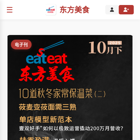
☰
东方美食
电子刊