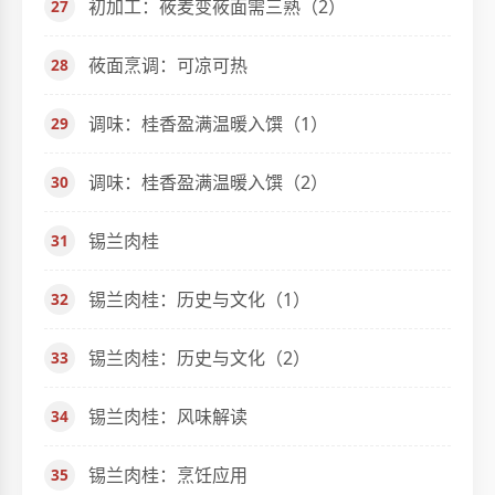
初加工：莜麦变莜面需三熟（2）
莜面烹调：可凉可热
调味：桂香盈满温暖入馔（1）
调味：桂香盈满温暖入馔（2）
锡兰肉桂
锡兰肉桂：历史与文化（1）
锡兰肉桂：历史与文化（2）
锡兰肉桂：风味解读
锡兰肉桂：烹饪应用