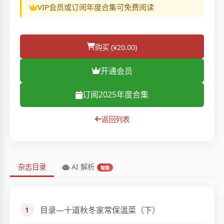
VIP会员或订阅年度合集可免费阅读
购买 (¥20.00)
开通会员
订阅2025年度合集
返回列表
AI 解析
杂志目录
智能
目录—十道秋冬家常保温菜（下）