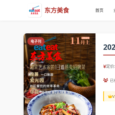
东方美食
首页
电子刊
2
定价:
已