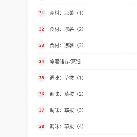
食材：凉薯（1）
食材：凉薯（2）
食材：凉薯（3）
凉薯储存/烹饪
调味：荜拔（1）
调味：荜拔（2）
调味：荜拔（3）
调味：荜拔（4）