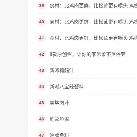
食材：比鸡肉更鲜，比松茸更有嚼头 鸡枞
食材：比鸡肉更鲜，比松茸更有嚼头 鸡枞
食材：比鸡肉更鲜，比松茸更有嚼头 鸡枞
8款原创酱，让你的家常菜不落俗套
新派糖醋汁
新派八宝辣酱料
炭烧肉汁
笔管鱼酱
沸腾鱼料