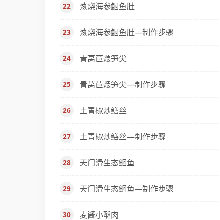
葱烧海参鮰鱼肚
葱烧海参鮰鱼肚—制作步骤
青莴苣煨笋尖
青莴苣煨笋尖—制作步骤
土青椒炒鳝丝
土青椒炒鳝丝—制作步骤
天门滑生态鮰鱼
天门滑生态鮰鱼—制作步骤
麦酱小酥肉