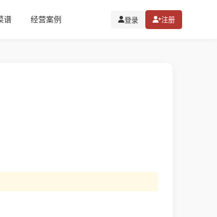
I菜谱
经营案例
注册
登录