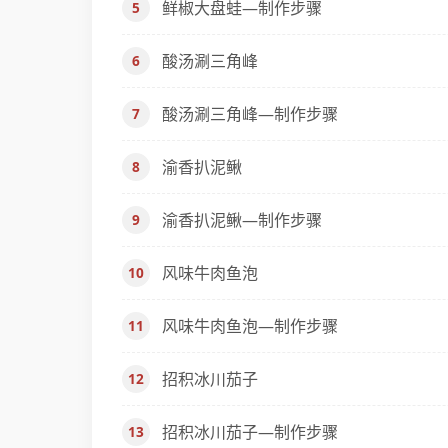
鲜椒大盘蛙—制作步骤
酸汤涮三角峰
酸汤涮三角峰—制作步骤
渝香扒泥鳅
渝香扒泥鳅—制作步骤
风味牛肉鱼泡
风味牛肉鱼泡—制作步骤
招积冰川茄子
招积冰川茄子—制作步骤