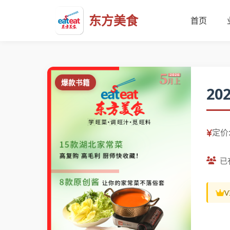
东方美食
首页
爆款书籍
2
定价:
已