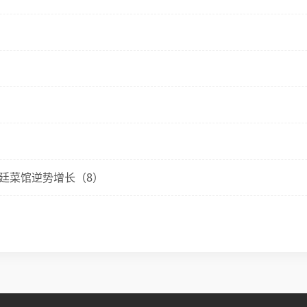
宫廷菜馆逆势增长（8）