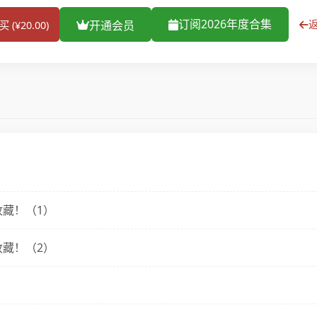
订阅2026年度合集
开通会员
买 (¥20.00)
收藏！（1）
收藏！（2）