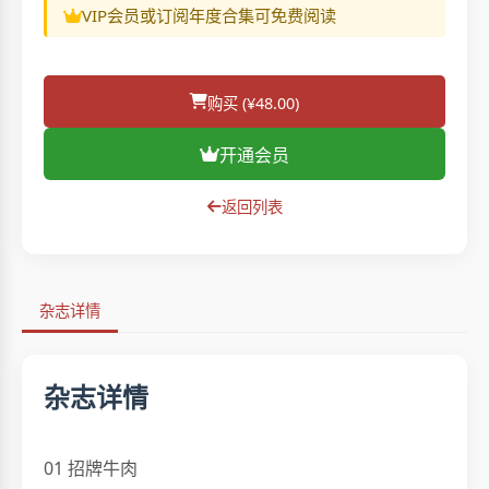
VIP会员或订阅年度合集可免费阅读
购买 (¥48.00)
开通会员
返回列表
杂志详情
杂志详情
01 招牌牛肉