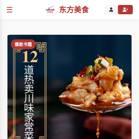
☰
东方美食
爆款书籍